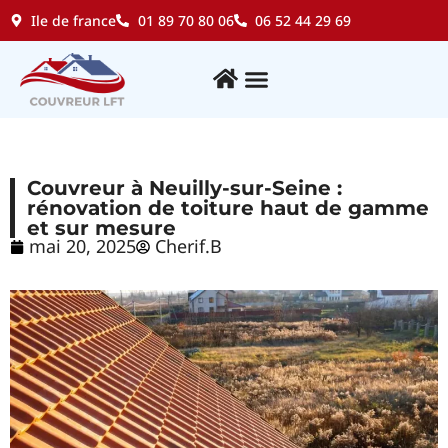
Ile de france
01 89 70 80 06
06 52 44 29 69
ZONE D’INTERVENTION
Couvreur à Neuilly-sur-Seine :
rénovation de toiture haut de gamme
et sur mesure
mai 20, 2025
Cherif.B